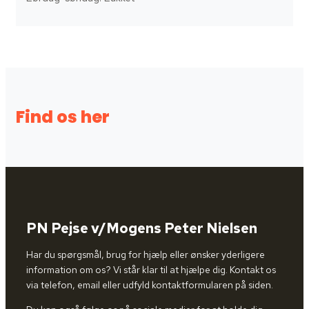
Find os her
PN Pejse v/Mogens Peter Nielsen
Har du spørgsmål, brug for hjælp eller ønsker yderligere
information om os? Vi står klar til at hjælpe dig. Kontakt os
via telefon, email eller udfyld kontaktformularen på siden.