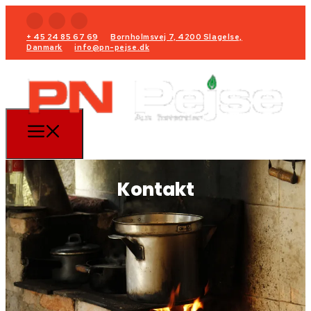
+ 45 24 85 67 69
Bornholmsvej 7, 4200 Slagelse,
Danmark
info@pn-pejse.dk
Kontakt