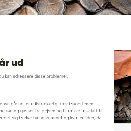
år ud
 du kan adressere disse problemer.
eovn går ud, er utilstrækkelig træk i skorstenen.
røg og gasser fra pejsen og tiltrække frisk luft til
r det sig i selve fyringsrummet og kvæler ilden, da