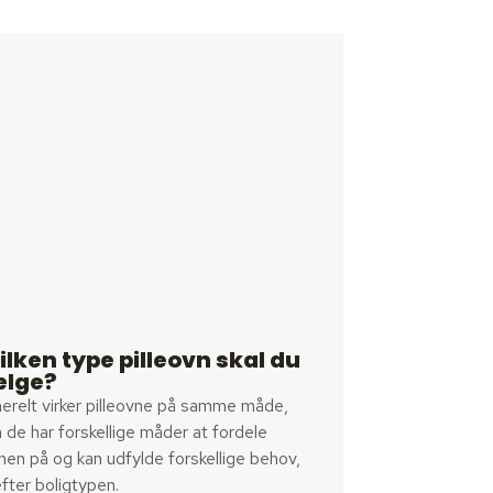
ilken type pilleovn skal du
lge?
erelt virker pilleovne på samme måde,
de har forskellige måder at fordele
en på og kan udfylde forskellige behov,
efter boligtypen.