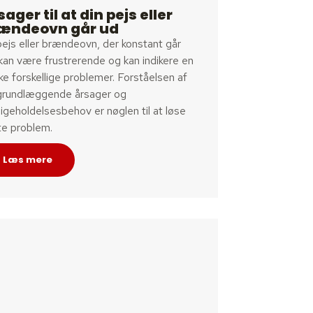
sager til at din pejs eller
ændeovn går ud
ejs eller brændeovn, der konstant går
kan være frustrerende og kan indikere en
e forskellige problemer. Forståelsen af
grundlæggende årsager og
igeholdelsesbehov er nøglen til at løse
te problem.
Læs mere