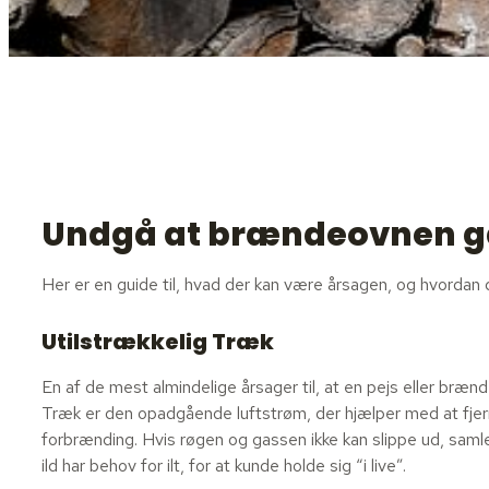
Undgå at brændeovnen g
Her er en guide til, hvad der kan være årsagen, og hvordan
Utilstrækkelig Træk
En af de mest almindelige årsager til, at en pejs eller brænd
Træk er den opadgående luftstrøm, der hjælper med at fjerne 
forbrænding. Hvis røgen og gassen ikke kan slippe ud, samle
ild har behov for ilt, for at kunde holde sig “i live”.