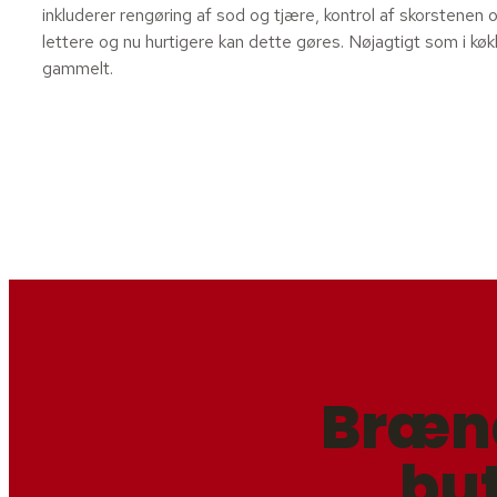
inkluderer rengøring af sod og tjære, kontrol af skorstenen 
lettere og nu hurtigere kan dette gøres. Nøjagtigt som i kø
gammelt.
Brænd
but